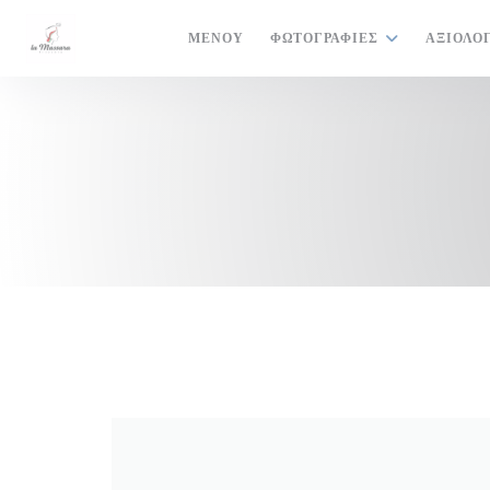
Πίνακας διαχείρισης "Μπισκότων" (Cookies)
ΜΕΝΟΎ
ΦΩΤΟΓΡΑΦΊΕΣ
ΑΞΙΟΛΟ