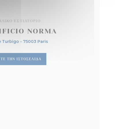
ΑΛΙΚΌ ΕΣΤΙΑΤΌΡΙΟ
IFICIO NORMA
e Turbigo - 75003 Paris
ΊΤΕ ΤΗΝ ΙΣΤΟΣΕΛΊΔΑ