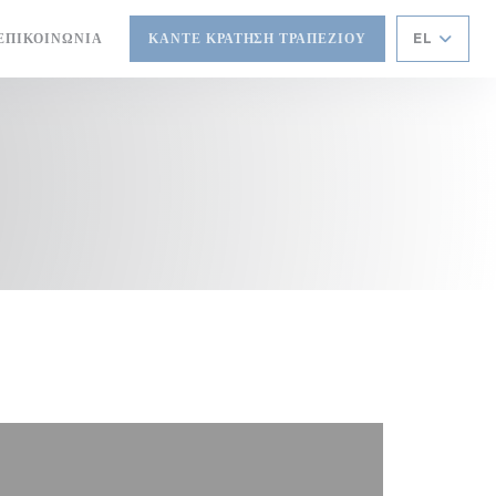
ΕΠΙΚΟΙΝΩΝΊΑ
ΚΆΝΤΕ ΚΡΆΤΗΣΗ ΤΡΑΠΕΖΙΟΎ
EL
ΑΡΆΘΥΡΟ))
ΈΟ ΠΑΡΆΘΥΡΟ))