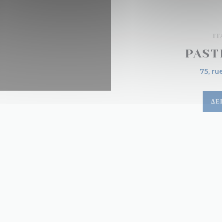
ΙΤ
PAST
75, ru
ΔΕ