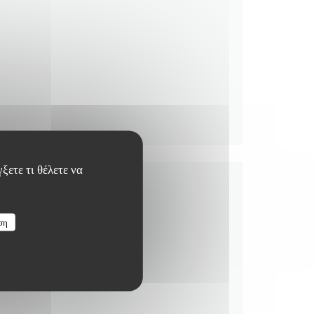
ξετε τι θέλετε να
ση