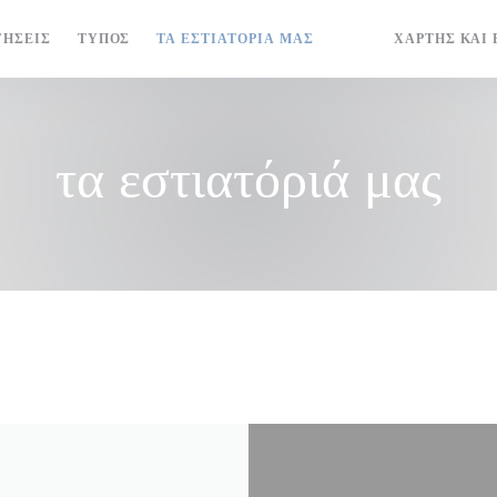
ΓΉΣΕΙΣ
ΤΎΠΟΣ
ΤΑ ΕΣΤΙΑΤΌΡΙΆ ΜΑΣ
ΧΆΡΤΗΣ ΚΑΙ 
((ΑΝΟΊΓΕΙ ΣΕ ΝΈΟ Π
((ΑΝΟΊΓΕΙ ΣΕ Ν
τα εστιατόριά μας