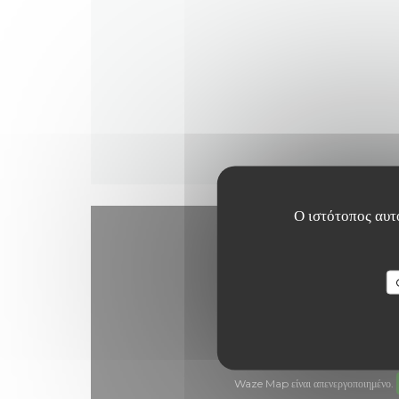
Ο ιστότοπος αυτό
Waze Map είναι απενεργοποιημένο.