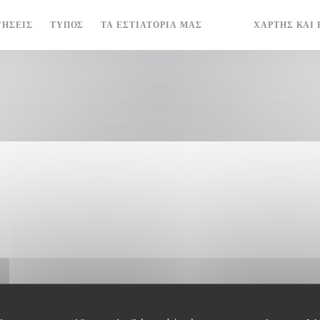
ΓΉΣΕΙΣ
ΤΎΠΟΣ
ΤΑ ΕΣΤΙΑΤΌΡΙΆ ΜΑΣ
ΧΆΡΤΗΣ ΚΑΙ 
((ΑΝΟΊΓΕΙ ΣΕ ΝΈΟ Π
((ΑΝΟΊΓΕΙ ΣΕ Ν