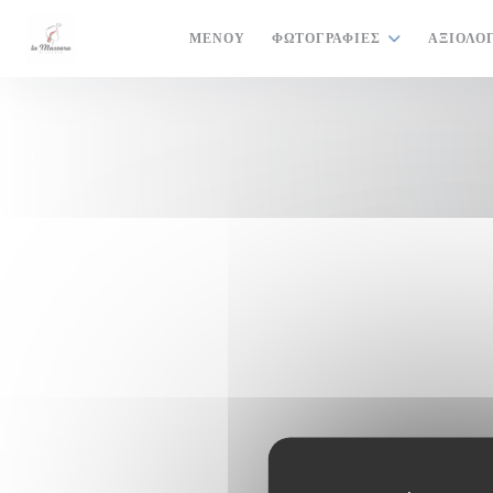
Πίνακας διαχείρισης "Μπισκότων" (Cookies)
ΜΕΝΟΎ
ΦΩΤΟΓΡΑΦΊΕΣ
ΑΞΙΟΛΟ