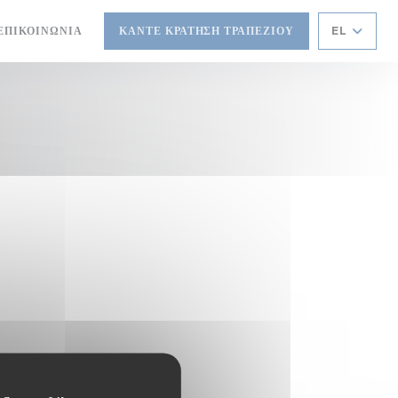
ΕΠΙΚΟΙΝΩΝΊΑ
ΚΆΝΤΕ ΚΡΆΤΗΣΗ ΤΡΑΠΕΖΙΟΎ
EL
ΑΡΆΘΥΡΟ))
ΈΟ ΠΑΡΆΘΥΡΟ))