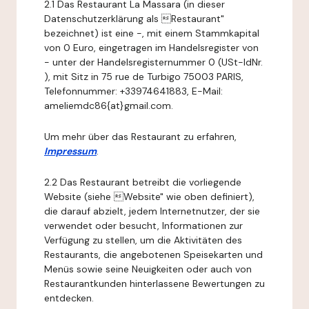
2.1 Das Restaurant La Massara (in dieser
Datenschutzerklärung als Restaurant"
bezeichnet) ist eine -, mit einem Stammkapital
von 0 Euro, eingetragen im Handelsregister von
- unter der Handelsregisternummer 0 (USt-IdNr.
), mit Sitz in 75 rue de Turbigo 75003 PARIS,
Telefonnummer: +33974641883, E-Mail:
ameliemdc86{at}gmail.com.
Um mehr über das Restaurant zu erfahren,
Impressum
.
2.2 Das Restaurant betreibt die vorliegende
Website (siehe Website" wie oben definiert),
die darauf abzielt, jedem Internetnutzer, der sie
verwendet oder besucht, Informationen zur
Verfügung zu stellen, um die Aktivitäten des
Restaurants, die angebotenen Speisekarten und
Menüs sowie seine Neuigkeiten oder auch von
Restaurantkunden hinterlassene Bewertungen zu
entdecken.