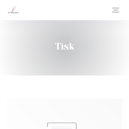
Panel pro správu cookies
Tisk