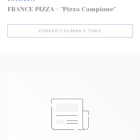
FRANCE PIZZA - "Pizza Campione"
((OTEVŘE SE V 
ZOBRAZIT ČLÁNEK V TISKU