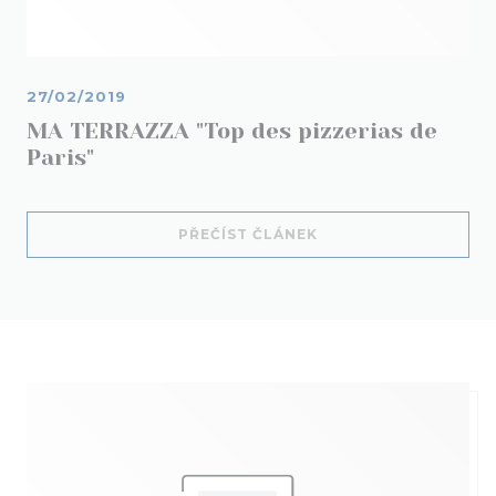
27/02/2019
MA TERRAZZA "Top des pizzerias de
Paris"
((OTEVŘE SE V NOVÉM
PŘEČÍST ČLÁNEK