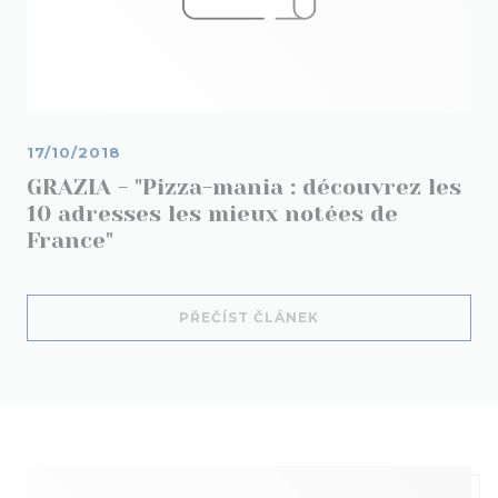
17/10/2018
GRAZIA - "Pizza-mania : découvrez les
10 adresses les mieux notées de
France"
((OTEVŘE SE V NOVÉM
PŘEČÍST ČLÁNEK