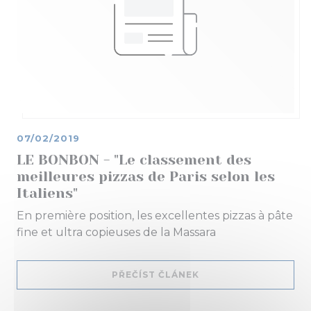
07/02/2019
LE BONBON - "Le classement des
meilleures pizzas de Paris selon les
Italiens"
En première position, les excellentes pizzas à pâte
fine et ultra copieuses de la Massara
((OTEVŘE SE V NOVÉM
PŘEČÍST ČLÁNEK