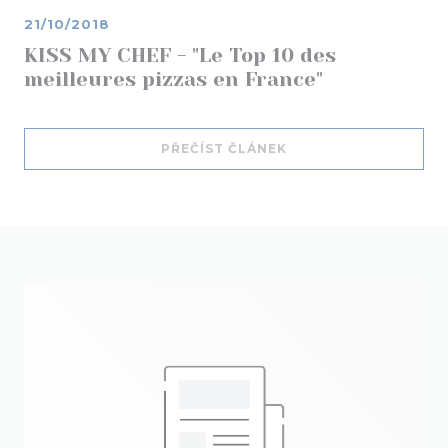
21/10/2018
KISS MY CHEF - "Le Top 10 des
meilleures pizzas en France"
((OTEVŘE SE V NOVÉM
PŘEČÍST ČLÁNEK