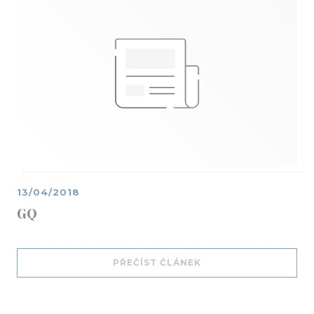
13/04/2018
GQ
((OTEVŘE SE V NOVÉM
PŘEČÍST ČLÁNEK