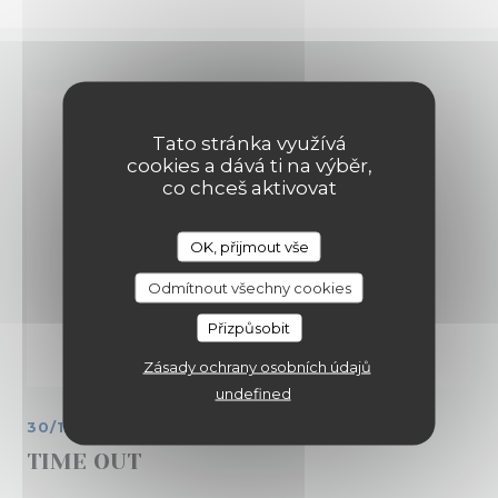
Tato stránka využívá
cookies a dává ti na výběr,
co chceš aktivovat
OK, přijmout vše
Odmítnout všechny cookies
Přizpůsobit
Zásady ochrany osobních údajů
undefined
30/11/2018
TIME OUT