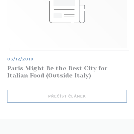
03/12/2019
Paris Might Be the Best City for
Italian Food (Outside Italy)
((OTEVŘE SE V NOVÉM
PŘEČÍST ČLÁNEK